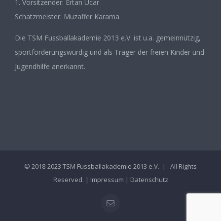
1. Vorsitzender: Ertan Ucar
Schatzmeister: Muzaffer Karama
Die TSM Fussballakademie 2013 e.V. ist u.a. gemeinnützig,
sportförderungswürdig und als Träger der freien Kinder und
Jugendhilfe anerkannt.
© 2018-2023 TSM Fussballakademie 2013 e.V. | All Rights
Reserved. |
Impressum
|
Datenschutz
E-
Mail