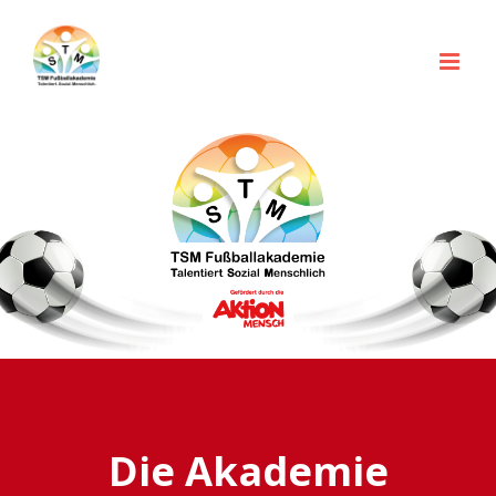
Zum
nach:
Inhalt
springen
Die Akademie