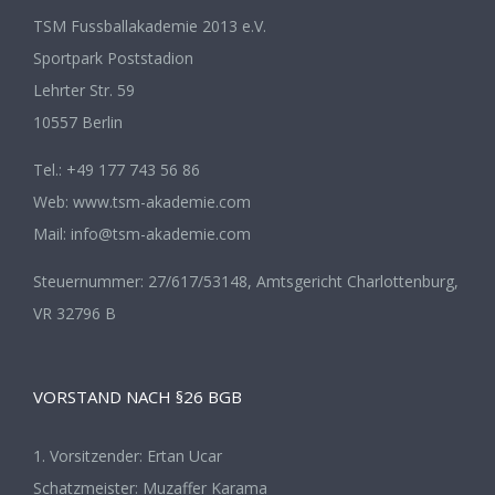
TSM Fussballakademie 2013 e.V.
Sportpark Poststadion
Lehrter Str. 59
10557 Berlin
Tel.: +49 177 743 56 86
Web: www.tsm-akademie.com
Mail: info@tsm-akademie.com
Steuernummer: 27/617/53148, Amtsgericht Charlottenburg,
VR 32796 B
VORSTAND NACH §26 BGB
1. Vorsitzender: Ertan Ucar
Schatzmeister: Muzaffer Karama