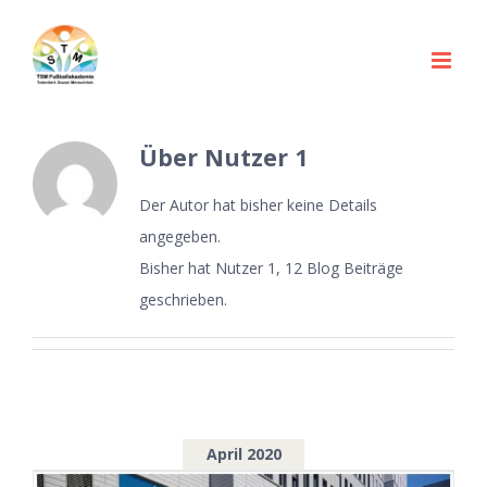
Zum
nach:
Inhalt
springen
Über
Nutzer 1
Der Autor hat bisher keine Details
angegeben.
Bisher hat Nutzer 1, 12 Blog Beiträge
geschrieben.
April 2020