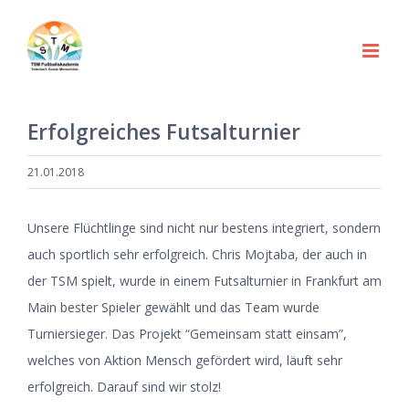
Zum
nach:
Inhalt
springen
Erfolgreiches Futsalturnier
21.01.2018
Unsere Flüchtlinge sind nicht nur bestens integriert, sondern
auch sportlich sehr erfolgreich. Chris Mojtaba, der auch in
der TSM spielt, wurde in einem Futsalturnier in Frankfurt am
Main bester Spieler gewählt und das Team wurde
Turniersieger. Das Projekt “Gemeinsam statt einsam”,
welches von Aktion Mensch gefördert wird, läuft sehr
erfolgreich. Darauf sind wir stolz!