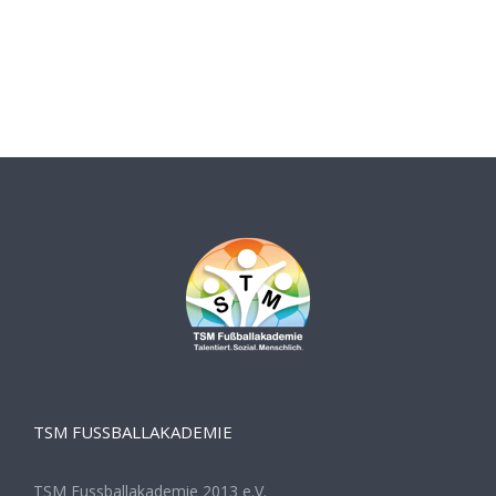
TSM FUSSBALLAKADEMIE
TSM Fussballakademie 2013 e.V.