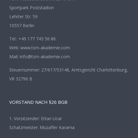
Sportpark Poststadion
Lehrter Str. 59
10557 Berlin
Tel.: +49 177 743 56 86
Web: www.tsm-akademie.com
Mail: info@tsm-akademie.com
Steuernummer: 27/617/53148, Amtsgericht Charlottenburg,
VR 32796 B
VORSTAND NACH §26 BGB
1. Vorsitzender: Ertan Ucar
Schatzmeister: Muzaffer Karama